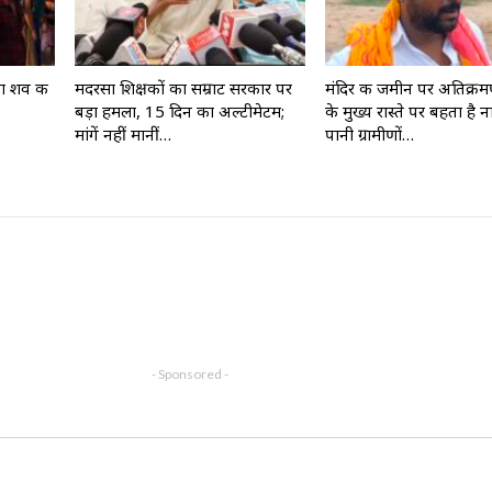
बा शव की
मदरसा शिक्षकों का सम्राट सरकार पर
मंदिर की जमीन पर अतिक्रमण
बड़ा हमला, 15 दिन का अल्टीमेटम;
के मुख्य रास्ते पर बहता है न
मांगें नहीं मानीं…
पानी ग्रामीणों…
- Sponsored -