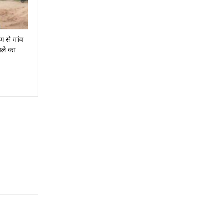
 से गांव
ाले का