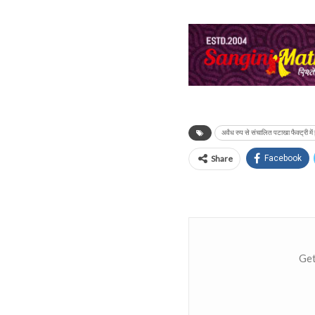
अवैध रुप से संचालित पटाखा फैक्ट्री मे
Share
Facebook
Get