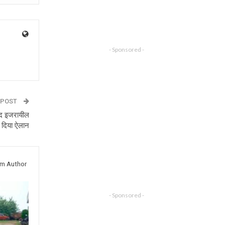
- Sponsored -
 POST
बाद इजरायील
र दिया ऐलान
om Author
- Sponsored -