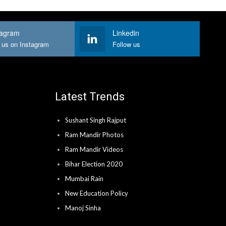
tagram
Linkedin
 us on Instagram
Follow us
Latest Trends
Sushant Singh Rajput
Ram Mandir Photos
Ram Mandir Videos
Bihar Election 2020
Mumbai Rain
New Education Policy
Manoj Sinha