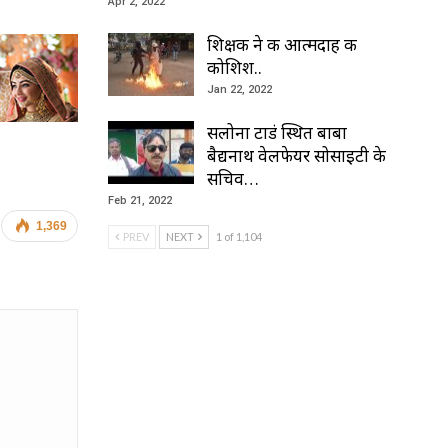
Apr 2, 2022
शिक्षक ने की आत्मदाह की
कोशिश..
Jan 22, 2022
सलोना टाडं स्थित बाबा
बैद्यनाथ वेलफेयर सोसाइटी के
सचिव…
Feb 21, 2022
1,369
PREV
NEXT
1 of 1,104