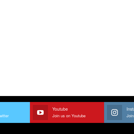
Youtube
Ins
witter
Join us on Youtube
Join