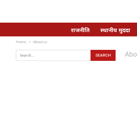
राजनीति
स्थानीय मुददा
Home
About us
Abo