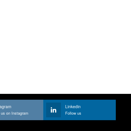
tagram
Linkedin
 us on Instagram
Follow us