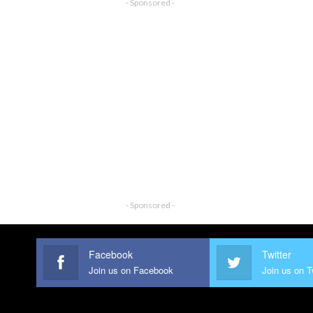
- Sponsored -
- Sponsored -
Facebook
Twitter
Join us on Facebook
Join us on T