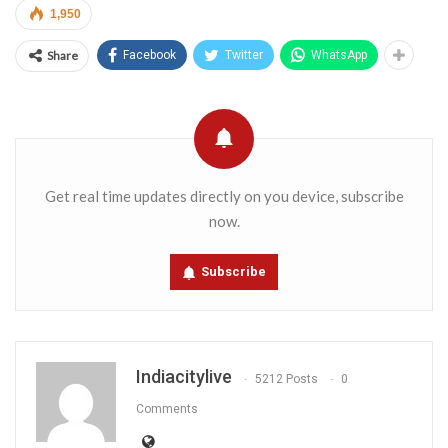
1,950
Share
Facebook
Twitter
WhatsApp
Get real time updates directly on you device, subscribe
now.
Subscribe
Indiacitylive
5212 Posts
0
Comments