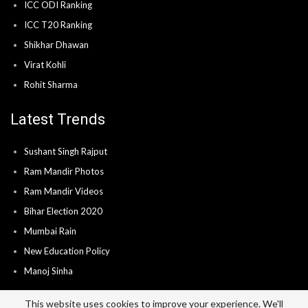
ICC ODI Ranking
ICC T20 Ranking
Shikhar Dhawan
Virat Kohli
Rohit Sharma
Latest Trends
Sushant Singh Rajput
Ram Mandir Photos
Ram Mandir Videos
Bihar Election 2020
Mumbai Rain
New Education Policy
Manoj Sinha
This website uses cookies to improve your experience. We'll