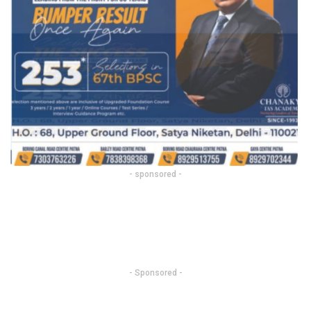
- sponsored -
- Sponsored -