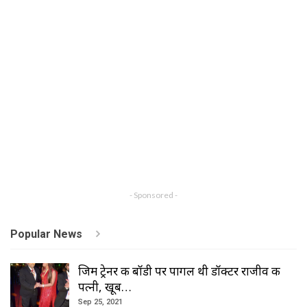
- Sponsored -
Popular News
जिम ट्रेनर की बॉडी पर पागल थी डॉक्टर राजीव की
पत्नी, खूब…
Sep 25, 2021