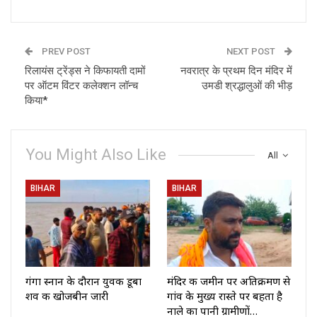
PREV POST
NEXT POST
रिलायंस ट्रेंड्स ने किफायती दामों
नवरात्र के प्रथम दिन मंदिर में
पर ऑटम विंटर कलेक्शन लॉन्च
उमडी श्रद्धालुओं की भीड़
किया*
You Might Also Like
All
BIHAR
BIHAR
गंगा स्नान के दौरान युवक डूबा
मंदिर की जमीन पर अतिक्रमण से
शव की खोजबीन जारी
गांव के मुख्य रास्ते पर बहता है
नाले का पानी ग्रामीणों…