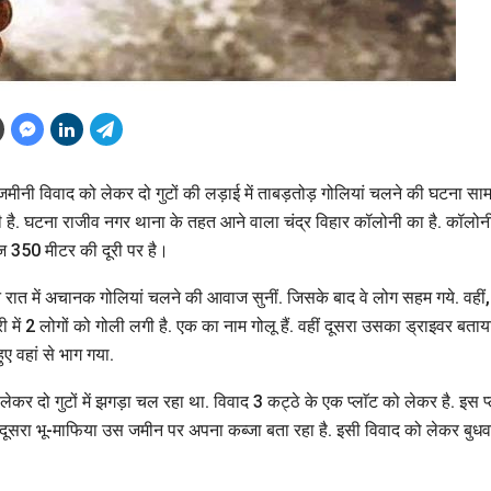
जमीनी विवाद को लेकर दो गुटों की लड़ाई में ताबड़तोड़ गोलियां चलने की घटना साम
गी है. घटना राजीव नगर थाना के तहत आने वाला चंद्र विहार कॉलोनी का है. कॉलोन
हज 350 मीटर की दूरी पर है।
ोंने रात में अचानक गोलियां चलने की आवाज सुनीं. जिसके बाद वे लोग सहम गये. वहीं,
ी में 2 लोगों को गोली लगी है. एक का नाम गोलू हैं. वहीं दूसरा उसका ड्राइवर बताया
ुए वहां से भाग गया.
कर दो गुटों में झगड़ा चल रहा था. विवाद 3 कट्ठे के एक प्लाॅट को लेकर है. इस प
ि दूसरा भू-माफिया उस जमीन पर अपना कब्जा बता रहा है. इसी विवाद को लेकर बुधव