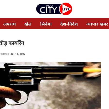
अपराध
खेल
सिनेमा
देश-विदेश
व्यापार खबर
तोड़ फायरिंग
 updated
Jul 13, 2022