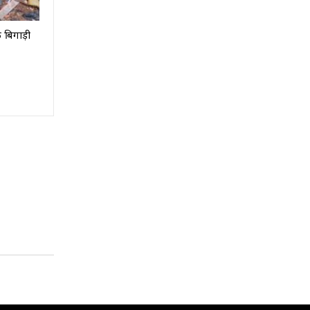
 बिगाड़ी