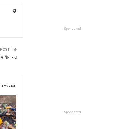
- Sponsored -
 POST
े में शिकायत
om Author
- Sponsored -