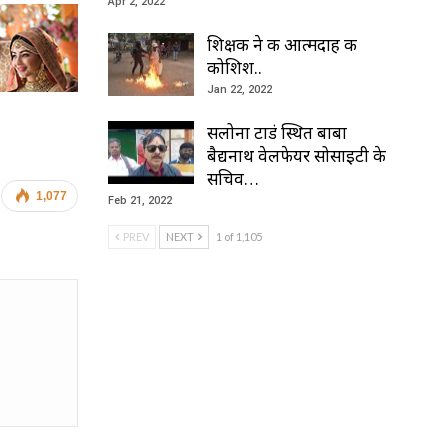
Apr 2, 2022
शिक्षक ने की आत्मदाह की
कोशिश..
Jan 22, 2022
सलोना टाडं स्थित बाबा
बैद्यनाथ वेलफेयर सोसाइटी के
सचिव…
1,077
Feb 21, 2022
PREV
NEXT
1 of 1,105