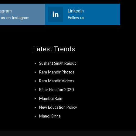
tagram
Linkedin
 us on Instagram
Follow us
Latest Trends
Sushant Singh Rajput
Ram Mandir Photos
Ram Mandir Videos
Bihar Election 2020
Mumbai Rain
New Education Policy
Manoj Sinha