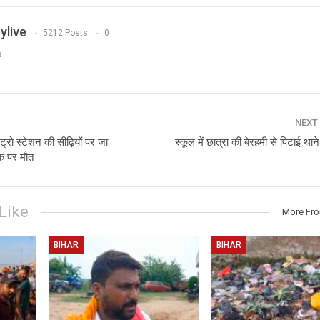
ylive
5212 Posts
0
s
NEXT
ेट्रो स्टेशन की सीढ़ियों पर जा
स्कूल में छात्रा की बेरहमी से पिटाई थान
के पर मौत
Like
More Fr
BIHAR
BIHAR