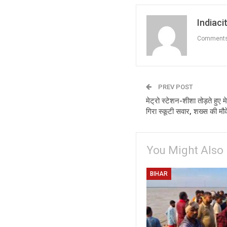
Indiacit
Comment
PREV POST
मेट्रो स्टेशन-शीशा तोड़ते हुए म
गिरा स्कूटी सवार, शख्स की मौ
You Might Also 
BIHAR