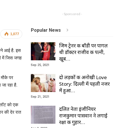
- Sponsored -
Popular News
1,077
जिम ट्रेनर की बॉडी पर पागल
ने आई है. इस
थी डॉक्टर राजीव की पत्नी,
ी में जिस जगह
खूब…
Sep 25, 2021
दो लड़कों की अनोखी Love
 मौके पर
Story: दिल्ली में पहली नजर
 जा रहा है.
में हुआ…
Sep 21, 2021
्लाॅट को एक
दलित नेता इंजीनियर
ार की देर रात
राजकुमार पासवान ने लगाई
रक्षा की गुहार…