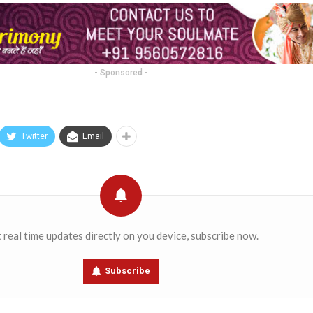
- Sponsored -
Twitter
Email
 real time updates directly on you device, subscribe now.
Subscribe