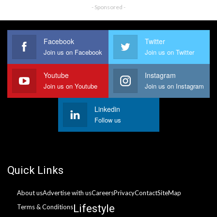
- Sponsored -
Facebook
Twitter
Join us on Facebook
Join us on Twitter
Youtube
Instagram
Join us on Youtube
Join us on Instagram
Linkedin
Follow us
Quick Links
About us
Advertise with us
Careers
Privacy
Contact
SiteMap
Lifestyle
Terms & Conditions