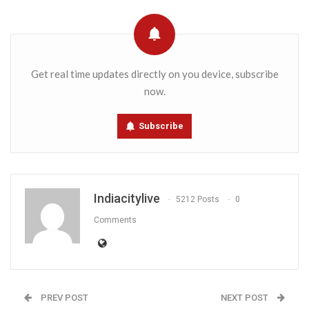
Get real time updates directly on you device, subscribe
now.
Subscribe
Indiacitylive
5212 Posts
0
Comments
PREV POST
NEXT POST