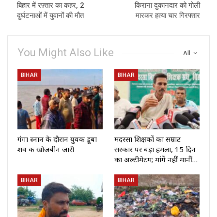
बिहार में रफ़्तार का कहर, 2
किराना दुकानदार को गोली
दुर्घटनाओं में युवानों की मौत
मारकर हत्या चार गिरफ्तार
You Might Also Like
All
BIHAR
BIHAR
गंगा स्नान के दौरान युवक डूबा
मदरसा शिक्षकों का सम्राट
शव की खोजबीन जारी
सरकार पर बड़ा हमला, 15 दिन
का अल्टीमेटम; मांगें नहीं मानीं…
BIHAR
BIHAR