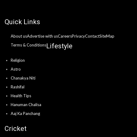
Quick Links
About us
Advertise with us
Careers
Privacy
Contact
SiteMap
Lifestyle
Terms & Conditions
Religion
Astro
Chanakya Niti
Rashifal
Health Tips
Hanuman Chalisa
Aaj Ka Panchang
Cricket