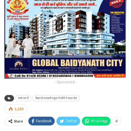
- Sponsored -
बच्चे भय में
बिहार के सरकारी स्कूल में साँपों ने डाला डेरा
1,103
Share
Facebook
Twitter
WhatsApp