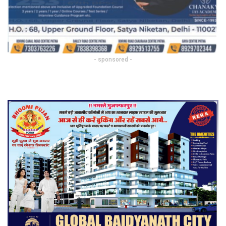
- sponsored -