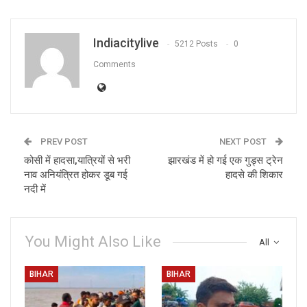
Indiacitylive
5212 Posts
0
Comments
PREV POST
NEXT POST
कोसी में हादसा,यात्रियों से भरी
झारखंड में हो गई एक गुड्स ट्रेन
नाव अनियंत्रित होकर डूब गई
हादसे की शिकार
नदी में
You Might Also Like
All
BIHAR
BIHAR