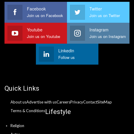
Facebook
Twitter
Join us on Facebook
Join us on Twitter
Youtube
Instagram
Join us on Youtube
Join us on Instagram
Linkedin
Follow us
Quick Links
About us
Advertise with us
Careers
Privacy
Contact
SiteMap
Lifestyle
Terms & Conditions
Religion