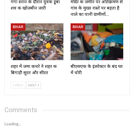
गंगा स्नान के दौरान युवक डूबा
मंदिर की जमीन पर अतिक्रमण से
शव की खोजबीन जारी
गांव के मुख्य रास्ते पर बहता है
नाले का पानी ग्रामीणों…
BIHAR
BIHAR
शहर में जमा कचरे ने शहर की
बीएसएफ के इंस्पेक्टर के बंद घर
बिगाड़ी सूरत और सीरत
में चोरी
PREV
NEXT
Comments
Loading...