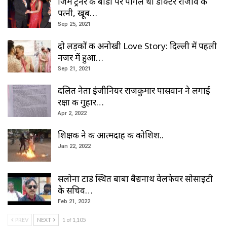
जिम ट्रेनर की बॉडी पर पागल थी डॉक्टर राजीव की
पत्नी, खूब…
Sep 25, 2021
दो लड़कों की अनोखी Love Story: दिल्ली में पहली
नजर में हुआ…
Sep 21, 2021
दलित नेता इंजीनियर राजकुमार पासवान ने लगाई
रक्षा की गुहार…
Apr 2, 2022
शिक्षक ने की आत्मदाह की कोशिश..
Jan 22, 2022
सलोना टाडं स्थित बाबा बैद्यनाथ वेलफेयर सोसाइटी
के सचिव…
Feb 21, 2022
PREV
NEXT
1 of 1,105