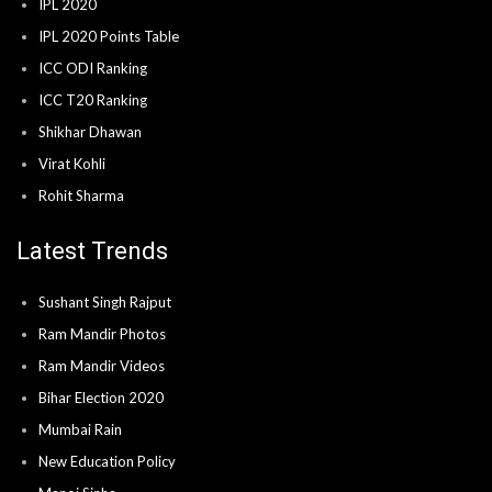
IPL 2020
IPL 2020 Points Table
ICC ODI Ranking
ICC T20 Ranking
Shikhar Dhawan
Virat Kohli
Rohit Sharma
Latest Trends
Sushant Singh Rajput
Ram Mandir Photos
Ram Mandir Videos
Bihar Election 2020
Mumbai Rain
New Education Policy