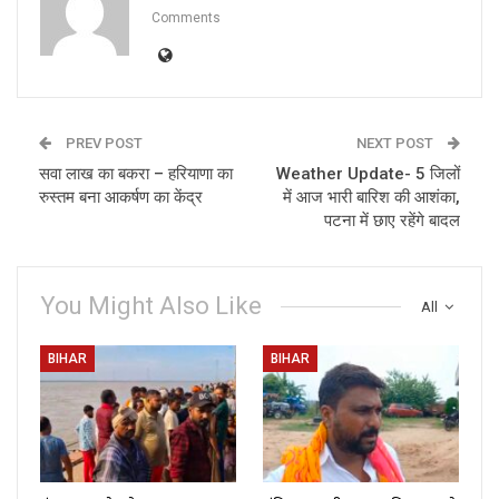
Comments
PREV POST
NEXT POST
सवा लाख का बकरा – हरियाणा का
Weather Update- 5 जिलों
रुस्तम बना आकर्षण का केंद्र
में आज भारी बारिश की आशंका,
पटना में छाए रहेंगे बादल
You Might Also Like
All
BIHAR
BIHAR