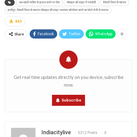
अब बाहरी व्यक्ति के इलाज करने पर रोक
मोबाइल की लाइट में नसबंदी!
वैशाली जिला के महनार
हाजीपुर. वैशाली जिला के महनार-मोबाइल की लाइट जलाकर ऑपरेशन करने का फोटो तेजी से वायरल
843
Share
Facebook
Twitter
WhatsApp
Get real time updates directly on you device, subscribe
now.
Subscribe
Indiacitylive
5212 Posts
0