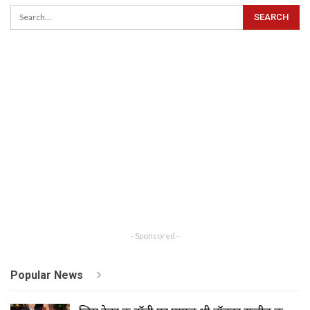
- Sponsored -
Popular News