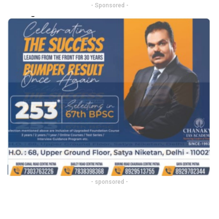
- Sponsored -
- sponsored -