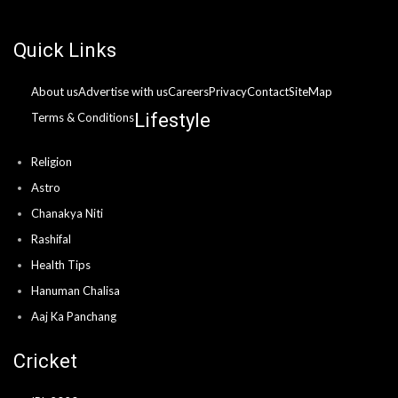
Quick Links
About us
Advertise with us
Careers
Privacy
Contact
SiteMap
Lifestyle
Terms & Conditions
Religion
Astro
Chanakya Niti
Rashifal
Health Tips
Hanuman Chalisa
Aaj Ka Panchang
Cricket