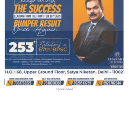
- sponsored -