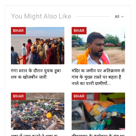
You Might Also Like
All
BIHAR
BIHAR
गंगा स्नान के दौरान युवक डूबा
मंदिर की जमीन पर अतिक्रमण से
शव की खोजबीन जारी
गांव के मुख्य रास्ते पर बहता है
नाले का पानी ग्रामीणों…
BIHAR
BIHAR