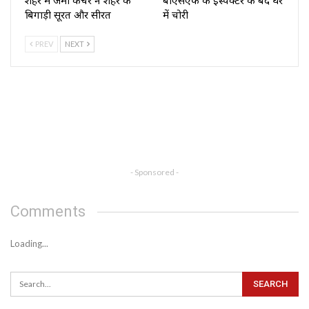
शहर में जमा कचरे ने शहर की
बीएसएफ के इंस्पेक्टर के बंद घर
बिगाड़ी सूरत और सीरत
में चोरी
PREV
NEXT
- Sponsored -
Comments
Loading...