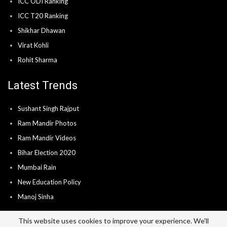
ICC ODI Ranking
ICC T20 Ranking
Shikhar Dhawan
Virat Kohli
Rohit Sharma
Latest Trends
Sushant Singh Rajput
Ram Mandir Photos
Ram Mandir Videos
Bihar Election 2020
Mumbai Rain
New Education Policy
Manoj Sinha
This website uses cookies to improve your experience. We'll