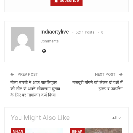
Subscribe
Indiacitylive
5211 Posts
0
Comments
PREV POST
NEXT POST
मीसा भारती ने आज पाटलिपुत्र
मजदूरी मांगने को लेकर दो पक्षों में
की सीट से अपने लोकसभा चुनाव
झडप व फायरिंग
के लिए पर नामांकन दर्ज किया
You Might Also Like
All
BIHAR
BIHAR