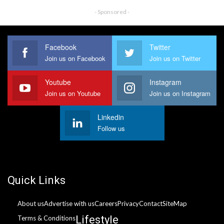
- Sponsored -
Facebook
Twitter
Join us on Facebook
Join us on Twitter
Youtube
Instagram
Join us on Youtube
Join us on Instagram
Linkedin
Follow us
Quick Links
About us
Advertise with us
Careers
Privacy
Contact
SiteMap
Lifestyle
Terms & Conditions