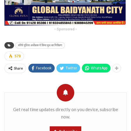
- Sponsored -
बरिये पुलिस अधीक्षक ने किया बूथ का निरीक्षण
579
Share
Facebook
Twitter
WhatsApp
Get real time updates directly on you device, subscribe
now.