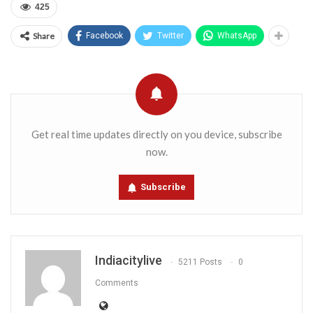
425
Share
Facebook
Twitter
WhatsApp
Get real time updates directly on you device, subscribe
now.
Subscribe
Indiacitylive
5211 Posts
0
Comments