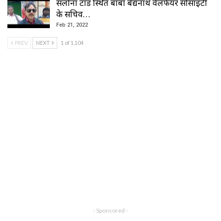
सलोना टाडं स्थित बाबा बैद्यनाथ वेलफेयर सोसाइटी
के सचिव…
Feb 21, 2022
PREV
NEXT
1 of 1,104
- Sponsored -