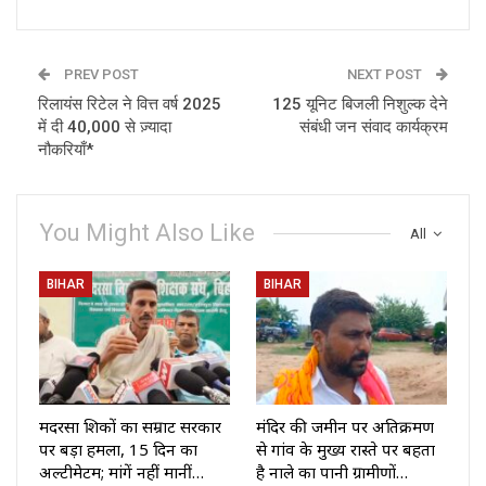
PREV POST
NEXT POST
रिलायंस रिटेल ने वित्त वर्ष 2025
125 यूनिट बिजली निशुल्क देने
में दी 40,000 से ज़्यादा
संबंधी जन संवाद कार्यक्रम
नौकरियाँ*
You Might Also Like
All
BIHAR
BIHAR
मदरसा शिक्षकों का सम्राट सरकार
मंदिर की जमीन पर अतिक्रमण
पर बड़ा हमला, 15 दिन का
से गांव के मुख्य रास्ते पर बहता
अल्टीमेटम; मांगें नहीं मानीं…
है नाले का पानी ग्रामीणों…