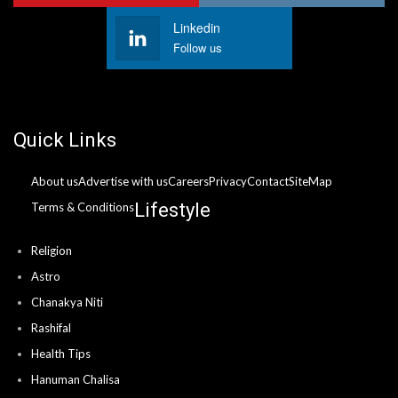
Linkedin
Follow us
Quick Links
About us
Advertise with us
Careers
Privacy
Contact
SiteMap
Lifestyle
Terms & Conditions
Religion
Astro
Chanakya Niti
Rashifal
Health Tips
Hanuman Chalisa