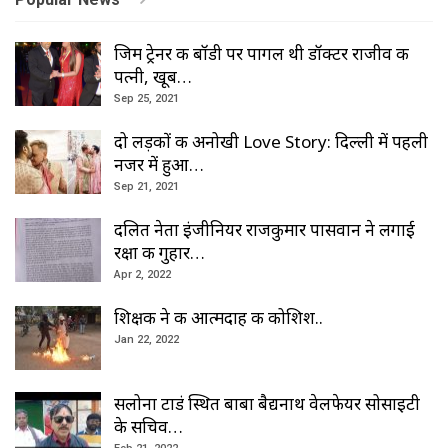
जिम ट्रेनर की बॉडी पर पागल थी डॉक्टर राजीव की
पत्नी, खूब…
Sep 25, 2021
दो लड़कों की अनोखी Love Story: दिल्ली में पहली
नजर में हुआ…
Sep 21, 2021
दलित नेता इंजीनियर राजकुमार पासवान ने लगाई
रक्षा की गुहार…
Apr 2, 2022
शिक्षक ने की आत्मदाह की कोशिश..
Jan 22, 2022
सलोना टाडं स्थित बाबा बैद्यनाथ वेलफेयर सोसाइटी
के सचिव…