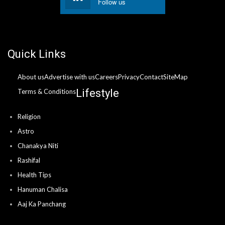
Follow us
Quick Links
About us
Advertise with us
Careers
Privacy
Contact
SiteMap
Lifestyle
Terms & Conditions
Religion
Astro
Chanakya Niti
Rashifal
Health Tips
Hanuman Chalisa
Aaj Ka Panchang