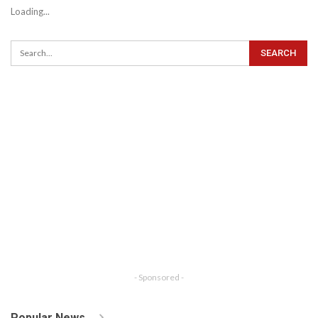
Loading...
- Sponsored -
Popular News