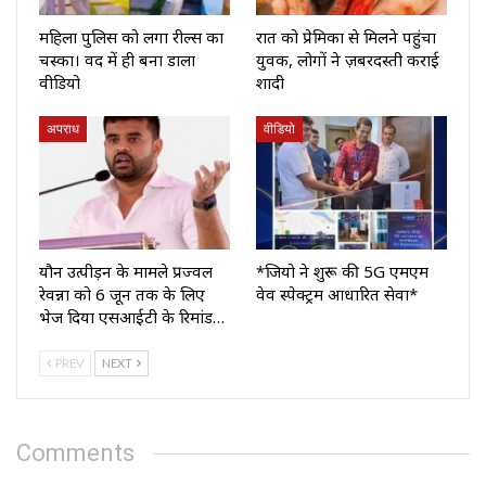
महिला पुलिस को लगा रील्स का
रात को प्रेमिका से मिलने पहुंचा
चस्का। वर्दी में ही बना डाला
युवक, लोगों ने ज़बरदस्ती कराई
वीडियो
शादी
अपराध
वीडियो
यौन उत्पीड़न के मामले प्रज्वल
*जियो ने शुरू की 5G एमएम
रेवन्ना को 6 जून तक के लिए
वेव स्पेक्ट्रम आधारित सेवा*
भेज दिया एसआईटी के रिमांड…
PREV
NEXT
Comments