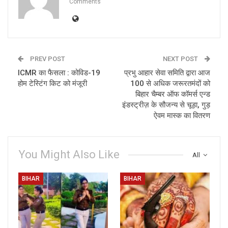
Comments
PREV POST
NEXT POST
ICMR का फैसला : कोविड-19
प्रभु आहार सेवा समिति द्वारा आज
होम टेस्टिंग किट को मंजूरी
100 से अधिक जरूरतमंदों को
बिहार चैम्बर ऑफ कॉमर्स एन्ड
इंडस्ट्रीज़ के सौजन्य से चूड़ा, गुड़
ऐवम मास्क का वितरण
You Might Also Like
All
BIHAR
BIHAR