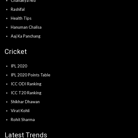
Chanakya Niti
Rashifal
Health Tips
Hanuman Chalisa
Aaj Ka Panchang
Cricket
IPL 2020
IPL 2020 Points Table
ICC ODI Ranking
ICC T20 Ranking
Shikhar Dhawan
Virat Kohli
Rohit Sharma
Latest Trends