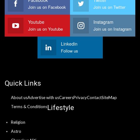
Join us on Facebook
Join us on Twitter
Youtube
Instagram
Join us on Youtube
Join us on Instagram
Linkedin
Follow us
Quick Links
About us
Advertise with us
Careers
Privacy
Contact
SiteMap
Lifestyle
Terms & Conditions
Religion
Astro