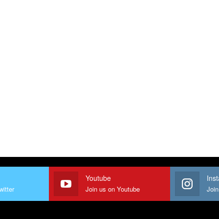
Youtube
Ins
witter
Join us on Youtube
Join