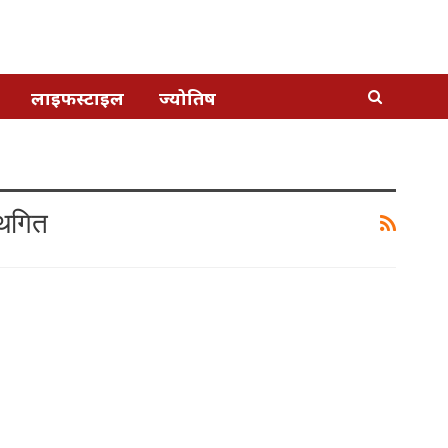
लाइफस्टाइल
ज्योतिष
्थगित