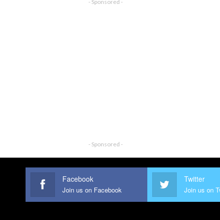
- Sponsored -
- Sponsored -
Facebook
Twitter
Join us on Facebook
Join us on T