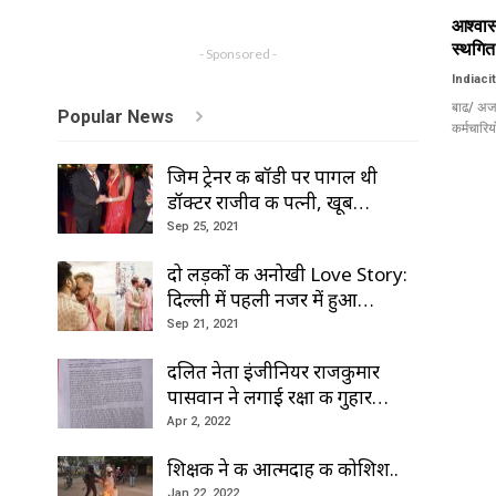
आश्वास
स्थगित
- Sponsored -
Indiaci
बाढ/ अजय
Popular News
कर्मचारि
जिम ट्रेनर की बॉडी पर पागल थी
डॉक्टर राजीव की पत्नी, खूब…
Sep 25, 2021
दो लड़कों की अनोखी Love Story:
दिल्ली में पहली नजर में हुआ…
Sep 21, 2021
दलित नेता इंजीनियर राजकुमार
पासवान ने लगाई रक्षा की गुहार…
Apr 2, 2022
शिक्षक ने की आत्मदाह की कोशिश..
Jan 22, 2022