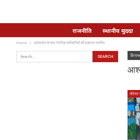
राजनीति
स्थानीय मुददा
Home
आश्वासन के बाद न्यायिक कर्मचारियों की हड़ताल स्थगित
Brow
आश्
लेटेस्ट 