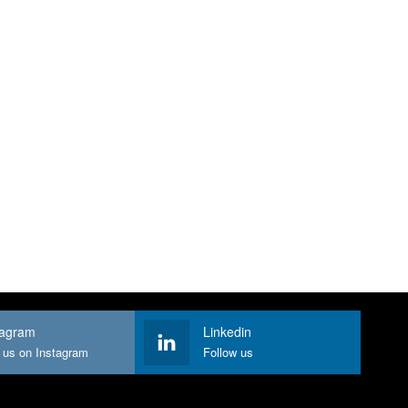
tagram
Linkedin
 us on Instagram
Follow us