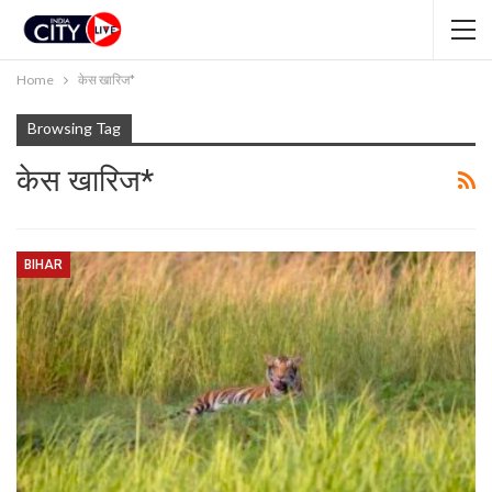
Home
केस खारिज*
Browsing Tag
केस खारिज*
BIHAR