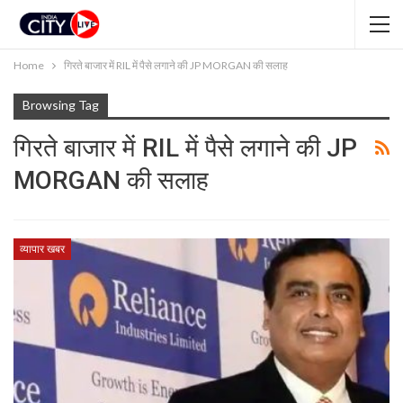
Home
गिरते बाजार में RIL में पैसे लगाने की JP MORGAN की सलाह
Browsing Tag
गिरते बाजार में RIL में पैसे लगाने की JP
MORGAN की सलाह
व्यापार खबर