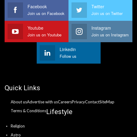
Facebook
Twitter
Join us on Facebook
Join us on Twitter
Youtube
Instagram
Join us on Youtube
Join us on Instagram
Linkedin
Follow us
Quick Links
About us
Advertise with us
Careers
Privacy
Contact
SiteMap
Lifestyle
Terms & Conditions
Religion
Astro