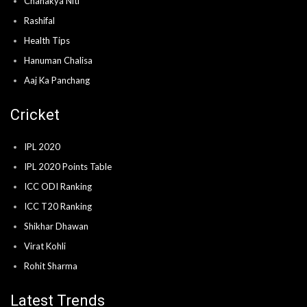
Chanakya Niti
Rashifal
Health Tips
Hanuman Chalisa
Aaj Ka Panchang
Cricket
IPL 2020
IPL 2020 Points Table
ICC ODI Ranking
ICC T20 Ranking
Shikhar Dhawan
Virat Kohli
Rohit Sharma
Latest Trends