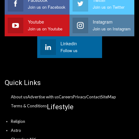
Join us on Facebook
Join us on Twitter
Youtube
Instagram
Join us on Youtube
Join us on Instagram
Linkedin
Follow us
Quick Links
About us
Advertise with us
Careers
Privacy
Contact
SiteMap
Lifestyle
Terms & Conditions
Religion
Astro