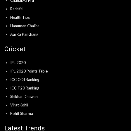
Chanakya Niti
Rashifal
Health Tips
Hanuman Chalisa
Aaj Ka Panchang
Cricket
IPL 2020
IPL 2020 Points Table
ICC ODI Ranking
ICC T20 Ranking
Shikhar Dhawan
Virat Kohli
Rohit Sharma
Latest Trends