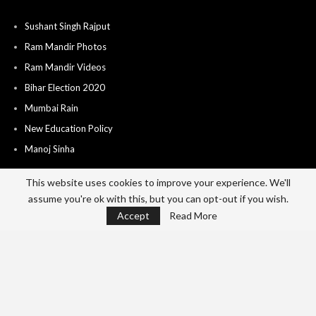
Sushant Singh Rajput
Ram Mandir Photos
Ram Mandir Videos
Bihar Election 2020
Mumbai Rain
New Education Policy
Manoj Sinha
This website uses cookies to improve your experience. We'll
assume you're ok with this, but you can opt-out if you wish.
Home
About
Advertise
Career
Accept
Read More
Send News & Video’s
Contact
Privacy Policy
Terms Of Use
© 2026 - India City Live. All Rights Reserved.
Website Design:
Cotlas