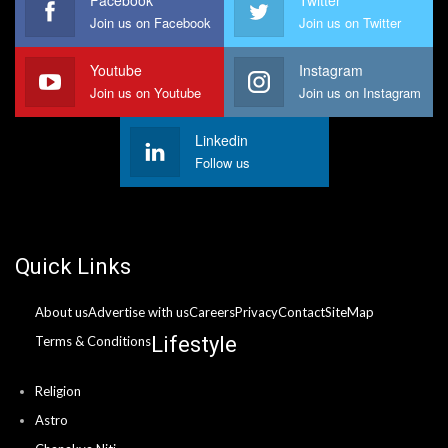
Join us on Facebook
Join us on Twitter
Youtube
Instagram
Join us on Youtube
Join us on Instagram
Linkedin
Follow us
Quick Links
About us
Advertise with us
Careers
Privacy
Contact
SiteMap
Lifestyle
Terms & Conditions
Religion
Astro