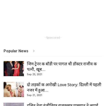
- Sponsored -
Popular News
जिम ट्रेनर की बॉडी पर पागल थी डॉक्टर राजीव की
पत्नी, खूब…
Sep 25, 2021
दो लड़कों की अनोखी Love Story: दिल्ली में पहली
नजर में हुआ…
Sep 21, 2021
दलित नेता इंजीनियर राजकुमार पासवान ने लगाई