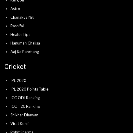
Religion
Astro
Chanakya Niti
Rashifal
Health Tips
Hanuman Chalisa
Aaj Ka Panchang
Cricket
IPL 2020
IPL 2020 Points Table
ICC ODI Ranking
ICC T20 Ranking
Shikhar Dhawan
Virat Kohli
Rohit Sharma