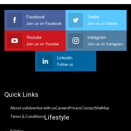
Facebook
Twitter
Join us on Facebook
Join us on Twitter
Youtube
Instagram
Join us on Youtube
Join us on Instagram
Linkedin
Follow us
Quick Links
About us
Advertise with us
Careers
Privacy
Contact
SiteMap
Lifestyle
Terms & Conditions