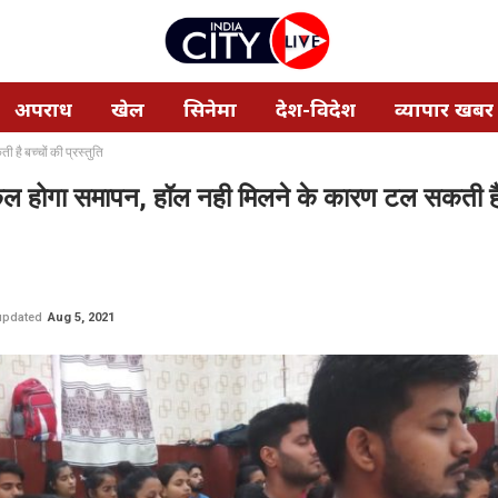
अपराध
खेल
सिनेमा
देश-विदेश
व्यापार खबर
ै बच्चों की प्रस्तुति
कल होगा समापन, हॉल नही मिलने के कारण टल सकती है 
 updated
Aug 5, 2021