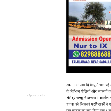
आरा। मंगलम दि वेन्यू में चल र
के विभिन्न शैलियों और स्वरूपों
- Sponsored -
शैलेंद्र सच्चु ने कराया। कार्यश
रचना की जिसको प्रशिक्षकों ने
एक नाटक का रूप दिया गया। नाटक म