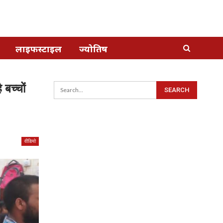
लाइफस्टाइल
ज्योतिष
बच्चों
वीडियो