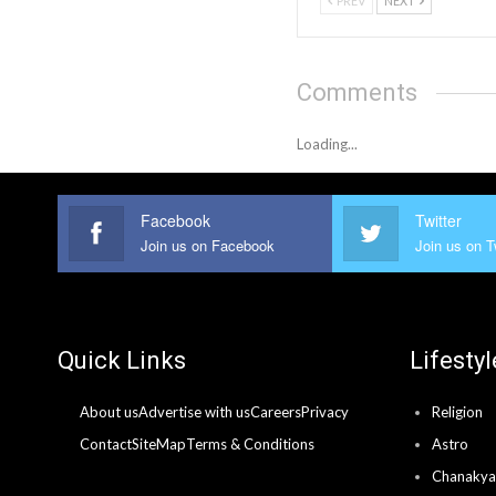
PREV
NEXT
Comments
Loading...
Facebook
Twitter
Join us on Facebook
Join us on T
Quick Links
Lifestyl
About us
Advertise with us
Careers
Privacy
Religion
Contact
SiteMap
Terms & Conditions
Astro
Chanakya 