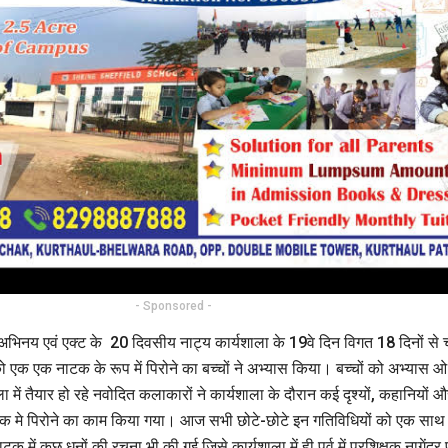
- Sponsored -
हे अभिनय एवं एक्ट के 20 दिवसीय नाट्य कार्यशाला के 19वे दिन विगत 18 दिनों स
 को एक एक नाटक के रूप में पिरोने का बच्चों ने अभ्यास किया। बच्चों को अभ्यास ओ
ाला में तैयार हो रहे नवोदित कलाकारों ने कार्यशाला के दौरान कई दृश्यों, कहानियो
 एक मे पिरोने का काम किया गया। आज सभी छोटे-छोटे इन गतिविधियों को एक सा
ें कुछ धुनों की रचना भी की गई जिसे कार्यशाला में ही पूर्व में प्रशिक्षक नागेंद्र