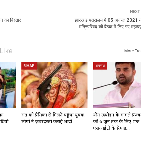
NEXT
ठन का विस्तार
झारखंड मंत्रालय में 05 अगस्त 2021
मंत्रिपरिषद की बैठक में लिए गए महत्वपूर
Like
More Fr
BIHAR
अपराध
का
रात को प्रेमिका से मिलने पहुंचा युवक,
यौन उत्पीड़न के मामले प्रज्वल
वीडियो
लोगों ने ज़बरदस्ती कराई शादी
को 6 जून तक के लिए भेज 
एसआईटी के रिमांड…