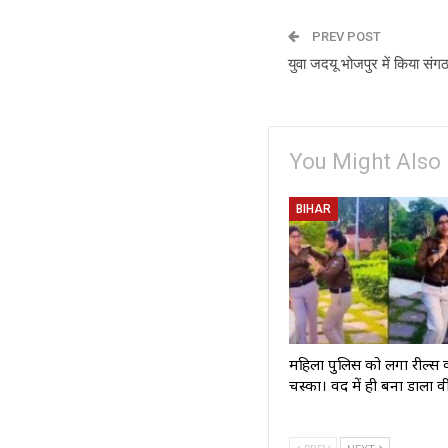
PREV POST
युवा जदयू भोजपुर में किया संग
You Might Also 
BIHAR
महिला पुलिस को लगा रील्स 
चस्का। वर्दी में ही बना डाला 