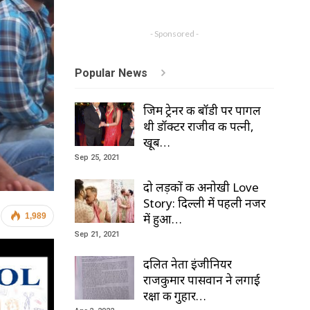
- Sponsored -
Popular News
जिम ट्रेनर की बॉडी पर पागल
थी डॉक्टर राजीव की पत्नी,
खूब…
Sep 25, 2021
दो लड़कों की अनोखी Love
Story: दिल्ली में पहली नजर
में हुआ…
1,989
Sep 21, 2021
दलित नेता इंजीनियर
राजकुमार पासवान ने लगाई
रक्षा की गुहार…