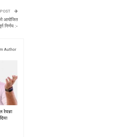
 POST
 को आयोजित
्ण निर्णय :-
om Author
 रेवन्ना
दिया