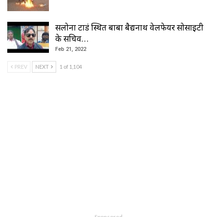
सलोना टाडं स्थित बाबा बैद्यनाथ वेलफेयर सोसाइटी
के सचिव…
Feb 21, 2022
PREV
NEXT
1 of 1,104
- Sponsored -