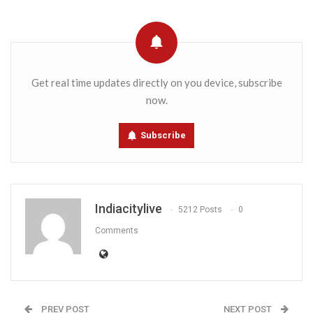
Get real time updates directly on you device, subscribe
now.
Subscribe
Indiacitylive
5212 Posts
0
Comments
PREV POST
NEXT POST