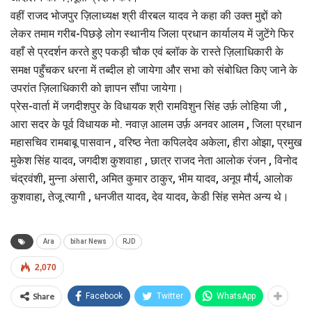
वहीं राजद भोजपुर ज़िलाध्यक्ष श्री वीरबल यादव ने कहा की उक्त मुद्दों को
लेकर तमाम गरीब-पिछड़े लोग स्थानीय जिला प्रधान कार्यालय में जुटेंगे फिर
वहाँ से प्रदर्शन करते हुए पकड़ी चौक एवं ब्लॉक के रास्ते ज़िलाधिकारी के
समक्ष पहुँचकर धरना में तब्दील हो जायेगा और सभा को संबोधित किए जाने के
उपरांत ज़िलाधिकारी को ज्ञापन सौंपा जायेगा।
प्रेस-वार्ता में जगदीशपुर के विधायक श्री रामविशुन सिंह उर्फ़ लोहिया जी ,
आरा सदर के पूर्व विधायक मो. नवाज़ आलम उर्फ़ अनवर आलम , जिला प्रधान
महासचिव रामबाबू पासवान , वरिष्ठ नेता कपिलदेव अकेला, हीरा ओझा, प्रमुख
मुकेश सिंह यादव, जगदीश कुशवाहा , छात्र राजद नेता आलोक रंजन , विनोद
चंद्रवंशी, मुन्ना अंसारी, अमित कुमार ठाकुर, भीम यादव, अनूप मौर्य, आलोक
कुशवाहा, तेजू त्यागी , धनजीत यादव, देव यादव, केडी सिंह समेत अन्य थे।
Ara
bihar News
RJD
2,070
Share
Facebook
Twitter
WhatsApp