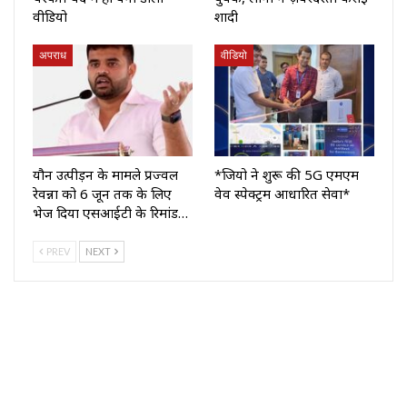
वीडियो
शादी
अपराध
वीडियो
यौन उत्पीड़न के मामले प्रज्वल
*जियो ने शुरू की 5G एमएम
रेवन्ना को 6 जून तक के लिए
वेव स्पेक्ट्रम आधारित सेवा*
भेज दिया एसआईटी के रिमांड…
PREV
NEXT