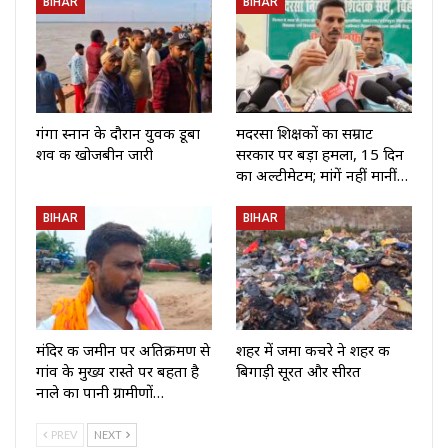
BIHAR
BIHAR
गंगा स्नान के दौरान युवक डूबा
मदरसा शिक्षकों का सम्राट
शव की खोजबीन जारी
सरकार पर बड़ा हमला, 15 दिन
का अल्टीमेटम; मांगें नहीं मानीं…
BIHAR
BIHAR
मंदिर की जमीन पर अतिक्रमण से
शहर में जमा कचरे ने शहर की
गांव के मुख्य रास्ते पर बहता है
बिगाड़ी सूरत और सीरत
नाले का पानी ग्रामीणों…
PREV
NEXT