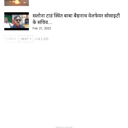
सलोना टाडं स्थित बाबा बैद्यनाथ वेलफेयर सोसाइटी
के सचिव…
Feb 21, 2022
PREV
NEXT
1 of 1,105
- Sponsored -