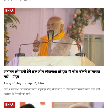
BIHAR
सनातन को गाली देने वाले लोग लोकसभा की एक भी सीट जीतने के लायक
नहीं….पीएम…
Ananya Sahay.
Apr 16, 2024
गया में जनसभा को संबोधित करते हुए पीएम मोदी ने सनातन के खिलाफ बयानबाजी करने वाले इंडी
गठबंधन के नेताओं को आड़े…
BIHAR