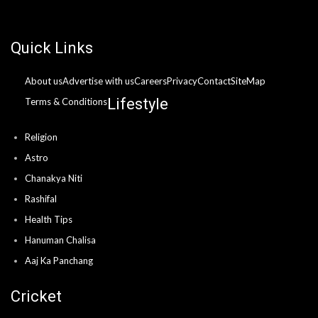
Quick Links
About us
Advertise with us
Careers
Privacy
Contact
SiteMap
Lifestyle
Terms & Conditions
Religion
Astro
Chanakya Niti
Rashifal
Health Tips
Hanuman Chalisa
Aaj Ka Panchang
Cricket