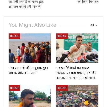
का पानी सप्लाई का पाइप टूट
का किया निरीक्षण
आमजन को हो रही परेशानी
You Might Also Like
All
BIHAR
BIHAR
गंगा स्नान के दौरान युवक डूबा
मदरसा शिक्षकों का सम्राट
शव की खोजबीन जारी
सरकार पर बड़ा हमला, 15 दिन
का अल्टीमेटम; मांगें नहीं मानीं…
BIHAR
BIHAR