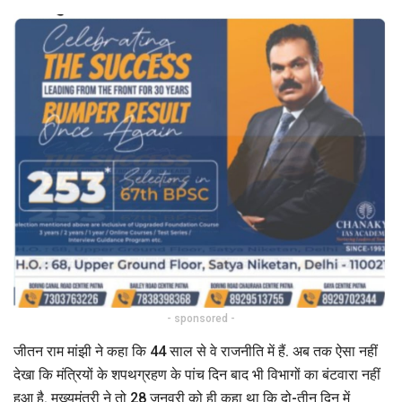
- sponsored -
जीतन राम मांझी ने कहा कि 44 साल से वे राजनीति में हैं. अब तक ऐसा नहीं
देखा कि मंत्रियों के शपथग्रहण के पांच दिन बाद भी विभागों का बंटवारा नहीं
हुआ है. मुख्यमंत्री ने तो 28 जनवरी को ही कहा था कि दो-तीन दिन में