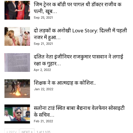
जिम ट्रेनर की बॉडी पर पागल थी डॉक्टर राजीव की
पत्नी, खूब…
Sep 25, 2021
दो लड़कों की अनोखी Love Story: दिल्ली में पहली
नजर में हुआ…
Sep 21, 2021
दलित नेता इंजीनियर राजकुमार पासवान ने लगाई
रक्षा की गुहार…
Apr 2, 2022
शिक्षक ने की आत्मदाह की कोशिश..
Jan 22, 2022
सलोना टाडं स्थित बाबा बैद्यनाथ वेलफेयर सोसाइटी
के सचिव…
Feb 21, 2022
PREV
NEXT
1 of 1,105