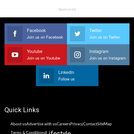
- Sponsored -
Facebook
Twitter
Join us on Facebook
Join us on Twitter
Youtube
Instagram
Join us on Youtube
Join us on Instagram
Linkedin
Follow us
Quick Links
About us
Advertise with us
Careers
Privacy
Contact
SiteMap
Lifestyle
Terms & Conditions