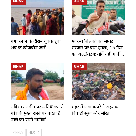
BIHAR
BIHAR
गंगा स्नान के दौरान युवक डूबा
मदरसा शिक्षकों का सम्राट
शव की खोजबीन जारी
सरकार पर बड़ा हमला, 15 दिन
का अल्टीमेटम; मांगें नहीं मानीं…
BIHAR
BIHAR
मंदिर की जमीन पर अतिक्रमण से
शहर में जमा कचरे ने शहर की
गांव के मुख्य रास्ते पर बहता है
बिगाड़ी सूरत और सीरत
नाले का पानी ग्रामीणों…
PREV
NEXT