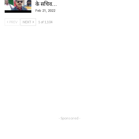
के सचिव…
Feb 21, 2022
PREV
NEXT
1 of 1,104
- Sponsored -