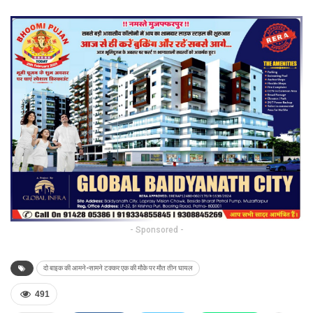
- Sponsored -
दो बाइक की आमने-सामने टक्कर एक की मौके पर मौत तीन घायल
491