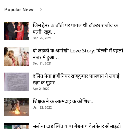
Popular News
जिम ट्रेनर की बॉडी पर पागल थी डॉक्टर राजीव की
पत्नी, खूब…
Sep 25, 2021
दो लड़कों की अनोखी Love Story: दिल्ली में पहली
नजर में हुआ…
Sep 21, 2021
दलित नेता इंजीनियर राजकुमार पासवान ने लगाई
रक्षा की गुहार…
Apr 2, 2022
शिक्षक ने की आत्मदाह की कोशिश..
Jan 22, 2022
सलोना टाडं स्थित बाबा बैद्यनाथ वेलफेयर सोसाइटी