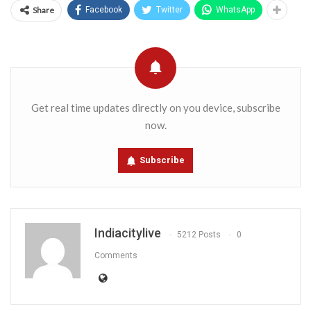
Share
Facebook
Twitter
WhatsApp
Get real time updates directly on you device, subscribe
now.
Subscribe
Indiacitylive
5212 Posts
0
Comments