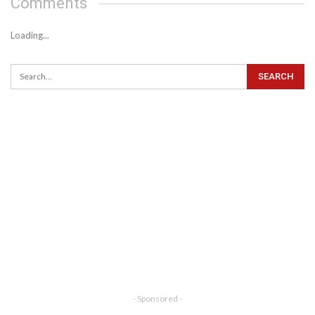
Comments
Loading...
- Sponsored -