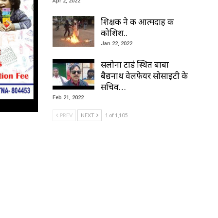
Apr 2, 2022
शिक्षक ने की आत्मदाह की
कोशिश..
Jan 22, 2022
सलोना टाडं स्थित बाबा
बैद्यनाथ वेलफेयर सोसाइटी के
सचिव…
Feb 21, 2022
PREV
NEXT
1 of 1,105