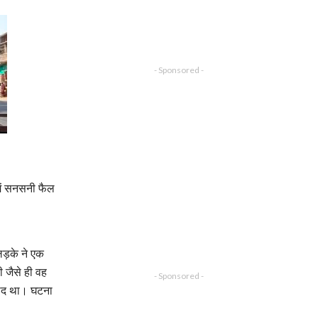
- Sponsored -
में सनसनी फैल
लड़के ने एक
ी जैसे ही वह
- Sponsored -
िवाद था। घटना