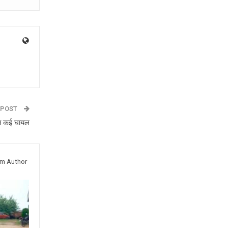
 POST
मौत कई घायल
om Author