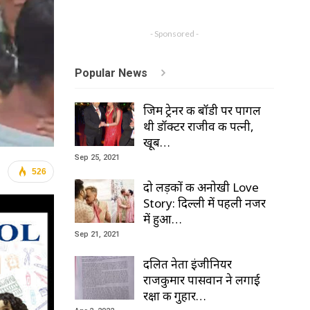
- Sponsored -
Popular News
जिम ट्रेनर की बॉडी पर पागल
थी डॉक्टर राजीव की पत्नी,
खूब…
Sep 25, 2021
526
दो लड़कों की अनोखी Love
Story: दिल्ली में पहली नजर
में हुआ…
Sep 21, 2021
दलित नेता इंजीनियर
राजकुमार पासवान ने लगाई
रक्षा की गुहार…