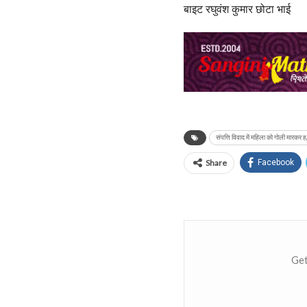
बाइट रघुवंश कुमार छोटा भाई
संपत्ति विवाद में महिला को गोली मारकर ह
Share
Facebook
Get