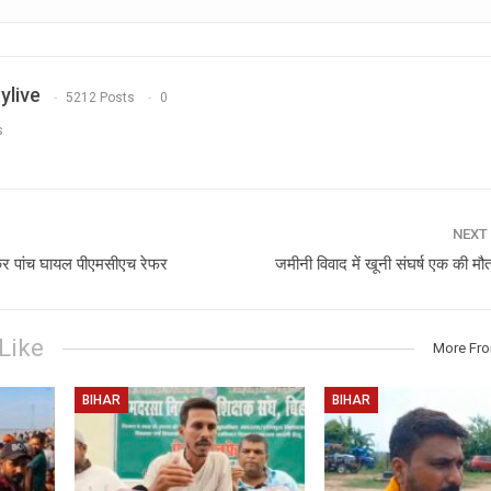
ylive
5212 Posts
0
s
NEXT
र पांच घायल पीएमसीएच रेफर
जमीनी विवाद में खूनी संघर्ष एक की 
Like
More Fr
BIHAR
BIHAR