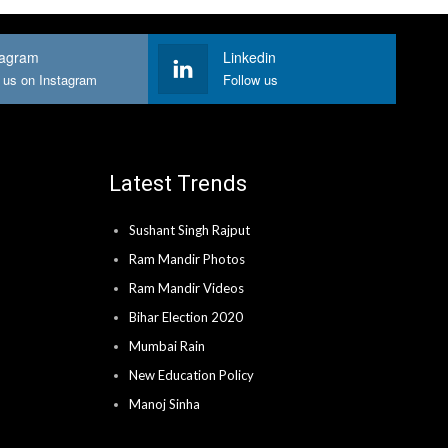
tagram
Linkedin
 us on Instagram
Follow us
Latest Trends
Sushant Singh Rajput
Ram Mandir Photos
Ram Mandir Videos
Bihar Election 2020
Mumbai Rain
New Education Policy
Manoj Sinha