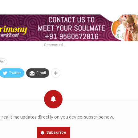
- Sponsored -
/त्या
Twitter
Email
 real time updates directly on you device, subscribe now.
Subscribe