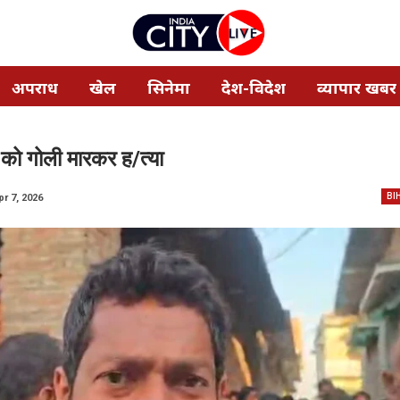
अपराध
खेल
सिनेमा
देश-विदेश
व्यापार खबर
ला को गोली मारकर ह/त्या
BI
pr 7, 2026