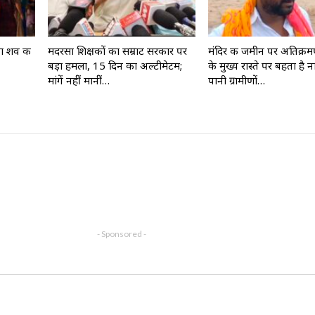
बा शव की
मदरसा शिक्षकों का सम्राट सरकार पर
मंदिर की जमीन पर अतिक्रमण
बड़ा हमला, 15 दिन का अल्टीमेटम;
के मुख्य रास्ते पर बहता है न
मांगें नहीं मानीं…
पानी ग्रामीणों…
- Sponsored -