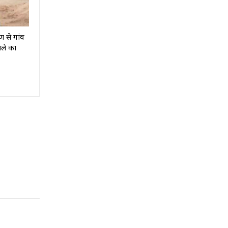
 से गांव
ाले का