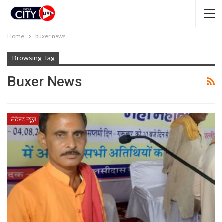
Home
buxer news
Browsing Tag
Buxer News
लेटेस्ट न्यूज़