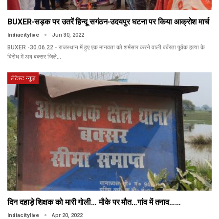
BUXER-सड़क पर उतरें हिन्दू सगंठन-उदयपुर घटना पर किया आक्रोश मार्च
Indiacitylive
Jun 30, 2022
BUXER -30.06.22 - राजस्थान में हुए एक मानवता को शर्मसार करने वाली बर्बरता पूर्वक हत्या के
विरोध में अब बक्सर जिले…
लेटेस्ट न्यूज़
दिन दहाड़े शिक्षक को मारी गोली… मौके पर मौत…गांव में तनाव……
Indiacitylive
Apr 20, 2022