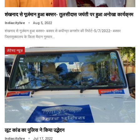
शंखनाद से गूजंमान हुआ बक्सर- तुलसीदास जयंती पर हुआ अनोखा कार्यक्रम
Indiacitylive
Aug 5, 2022
शंखनाद से गूजंमान हुआ बक्सर- बक्सर से कपीन्द्र कगशोर की रिपोर्ट-5/7/2022- बक्सर
जिलामुख्यालय के किला मैदान गुरुवार…
लेटेस्ट न्यूज़
लूट कांड का पुलिस ने किया उद्भेदन
Indiacitylive
Jul 17, 2022