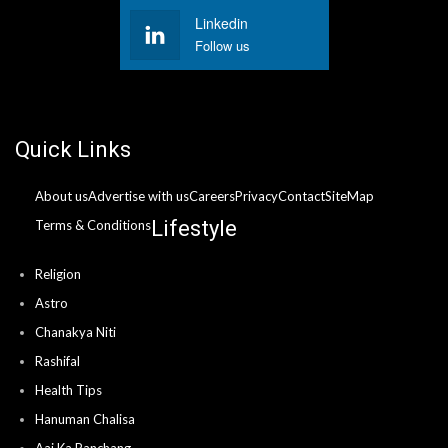
Linkedin
Follow us
Quick Links
About us
Advertise with us
Careers
Privacy
Contact
SiteMap
Lifestyle
Terms & Conditions
Religion
Astro
Chanakya Niti
Rashifal
Health Tips
Hanuman Chalisa