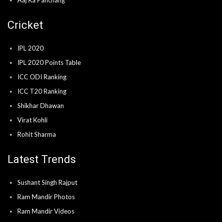
Aaj Ka Panchang
Cricket
IPL 2020
IPL 2020 Points Table
ICC ODI Ranking
ICC T20 Ranking
Shikhar Dhawan
Virat Kohli
Rohit Sharma
Latest Trends
Sushant Singh Rajput
Ram Mandir Photos
Ram Mandir Videos