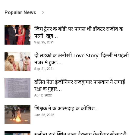
Popular News
जिम ट्रेनर की बॉडी पर पागल थी डॉक्टर राजीव की
पत्नी, खूब…
Sep 25, 2021
दो लड़कों की अनोखी Love Story: दिल्ली में पहली
नजर में हुआ…
Sep 21, 2021
दलित नेता इंजीनियर राजकुमार पासवान ने लगाई
रक्षा की गुहार…
Apr 2, 2022
शिक्षक ने की आत्मदाह की कोशिश..
Jan 22, 2022
सलोना टाडं स्थित बाबा बैद्यनाथ वेलफेयर सोसाइटी