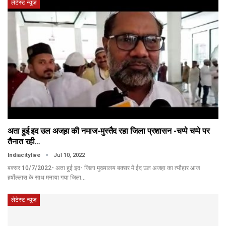
लेटेस्ट न्यूज़
अता हुई इद उल अजह़ा की नमाज-मुस्तैद रहा जिला प्रशासन -चप्पे चप्पे पर
तैनात रही…
Indiacitylive
Jul 10, 2022
बक्सर 10/7/2022- अता हुई इद- जिला मुख्यालय बक्सर में ईद उल अजहा का त्यौहार आज
हर्षोल्लास के साथ मनाया गया जिला…
लेटेस्ट न्यूज़