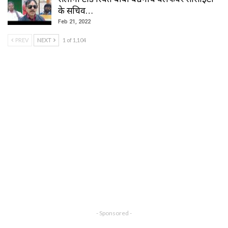
के सचिव…
Feb 21, 2022
PREV
NEXT
1 of 1,104
- Sponsored -