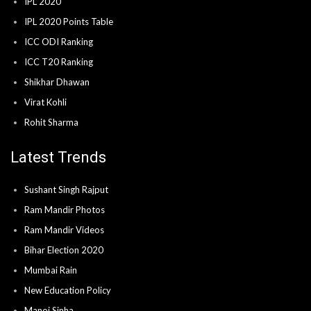
IPL 2020
IPL 2020 Points Table
ICC ODI Ranking
ICC T20 Ranking
Shikhar Dhawan
Virat Kohli
Rohit Sharma
Latest Trends
Sushant Singh Rajput
Ram Mandir Photos
Ram Mandir Videos
Bihar Election 2020
Mumbai Rain
New Education Policy
Manoj Sinha