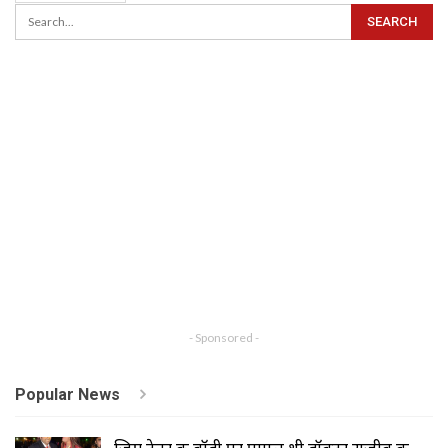
- Sponsored -
Popular News