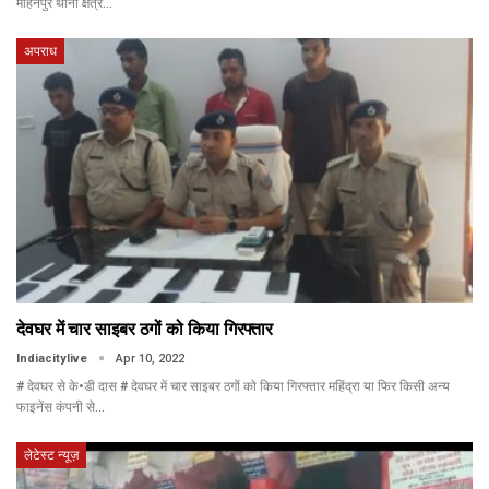
मोहनपुर थाना क्षेत्र…
अपराध
देवघर में चार साइबर ठगों को किया गिरफ्तार
Indiacitylive
Apr 10, 2022
# देवघर से के•डी दास # देवघर में चार साइबर ठगों को किया गिरफ्तार महिंद्रा या फिर किसी अन्य
फाइनेंस कंपनी से…
लेटेस्ट न्यूज़