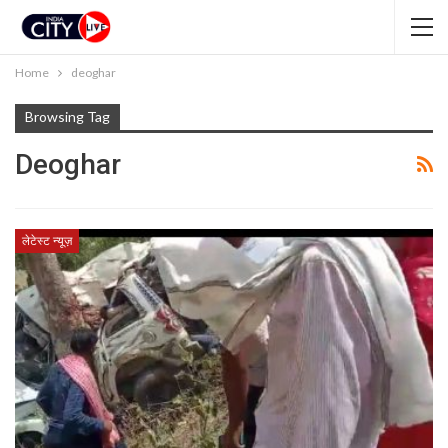
Home
deoghar
Browsing Tag
Deoghar
लेटेस्ट न्यूज़