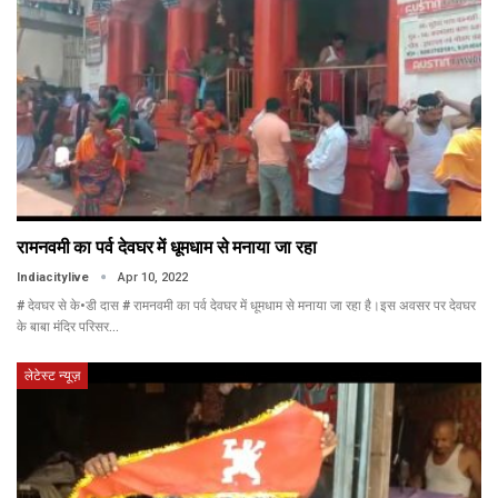
रामनवमी का पर्व देवघर में धूमधाम से मनाया जा रहा
Indiacitylive
Apr 10, 2022
# देवघर से के•डी दास # रामनवमी का पर्व देवघर में धूमधाम से मनाया जा रहा है।इस अवसर पर देवघर
के बाबा मंदिर परिसर…
लेटेस्ट न्यूज़