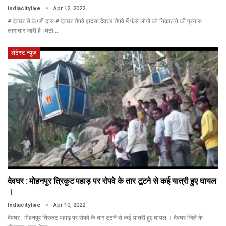
Indiacitylive
Apr 12, 2022
# देवघर से के•डी दास # देवघर रोपवे हादसा देवघर रोपवे मैं फंसे लोगो को निकालने की प्रयास
लागातार जारी है।घंटों…
लेटेस्ट न्यूज़
देवघर : मोहनपुर त्रिकुट पहाड़ पर रोपवे के तार टूटने से कई यात्री हुए घायल
।
Indiacitylive
Apr 10, 2022
देवघर : मोहनपुर त्रिकुट पहाड़ पर रोपवे के तार टूटने से कई यात्री हुए घायल । देवघर जिले के