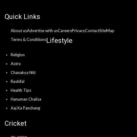
Quick Links
About us
Advertise with us
Careers
Privacy
Contact
SiteMap
Lifestyle
Terms & Conditions
Religion
Astro
Chanakya Niti
Rashifal
Health Tips
Hanuman Chalisa
Aaj Ka Panchang
Cricket