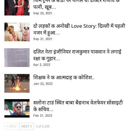
जिम ट्रेनर की बॉडी पर पागल थी डॉक्टर राजीव की
पत्नी, खूब…
Sep 25, 2021
दो लड़कों की अनोखी Love Story: दिल्ली में पहली
नजर में हुआ…
Sep 21, 2021
दलित नेता इंजीनियर राजकुमार पासवान ने लगाई
रक्षा की गुहार…
Apr 2, 2022
शिक्षक ने की आत्मदाह की कोशिश..
Jan 22, 2022
सलोना टाडं स्थित बाबा बैद्यनाथ वेलफेयर सोसाइटी
के सचिव…
Feb 21, 2022
PREV
NEXT
1 of 1,105