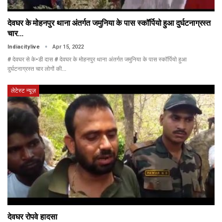
देवघर के मोहनपुर थाना अंतर्गत जमुनिया के पास स्कॉर्पियो हुआ दुर्घटनाग्रस्त
चार…
Indiacitylive
Apr 15, 2022
# देवघर से के•डी दास # देवघर के मोहनपुर थाना अंतर्गत जमुनिया के पास स्कॉर्पियो हुआ
दुर्घटनाग्रस्त चार लोगों की…
लेटेस्ट न्यूज़
देवघर रोपवे हादसा