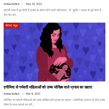
Indiacitylive
May 24, 2022
एएनसी जांच से दूर होती है प्रसव के दौरान होने वाली जटिलताएं : डॉ. सुधीर • प्रसव के पूर्व काम से
कम चार बार…
लेटेस्ट न्यूज़
एनीमिया से गर्भवती महिलाओं को उच्च जोखिम वाले प्रसव का खतरा
Indiacitylive
Mar 8, 2022
एनीमिया से गर्भवती महिलाओं को उच्च जोखिम वाले प्रसव का खतरा • अतिरिक्त आयरन के लिए अच्छे
पोषण के साथ दवाओं का करें…