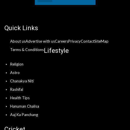
Quick Links
About us
Advertise with us
Careers
Privacy
Contact
SiteMap
Lifestyle
Terms & Conditions
Religion
Astro
Chanakya Niti
Rashifal
Health Tips
Hanuman Chalisa
Aaj Ka Panchang
Cricket