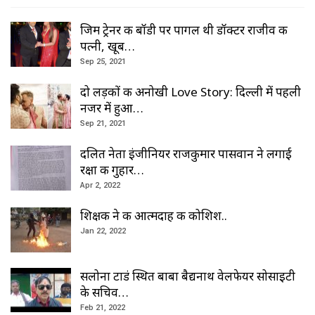
जिम ट्रेनर की बॉडी पर पागल थी डॉक्टर राजीव की
पत्नी, खूब…
Sep 25, 2021
दो लड़कों की अनोखी Love Story: दिल्ली में पहली
नजर में हुआ…
Sep 21, 2021
दलित नेता इंजीनियर राजकुमार पासवान ने लगाई
रक्षा की गुहार…
Apr 2, 2022
शिक्षक ने की आत्मदाह की कोशिश..
Jan 22, 2022
सलोना टाडं स्थित बाबा बैद्यनाथ वेलफेयर सोसाइटी
के सचिव…
Feb 21, 2022