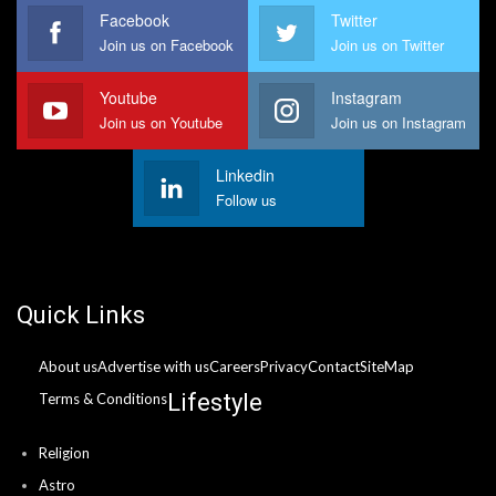
Facebook
Twitter
Join us on Facebook
Join us on Twitter
Youtube
Instagram
Join us on Youtube
Join us on Instagram
Linkedin
Follow us
Quick Links
About us
Advertise with us
Careers
Privacy
Contact
SiteMap
Lifestyle
Terms & Conditions
Religion
Astro