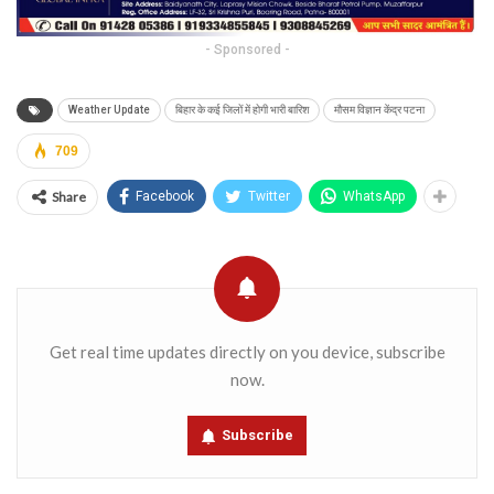
- Sponsored -
Weather Update
बिहार के कई जिलों में होगी भारी बारिश
मौसम विज्ञान केंद्र पटना
709
Share
Facebook
Twitter
WhatsApp
Get real time updates directly on you device, subscribe
now.
Subscribe